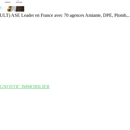
LT) ASE Leader en France avec 70 agences Amiante, DPE, Plomb,..
I DIAGNOSTIC IMMOBILIER