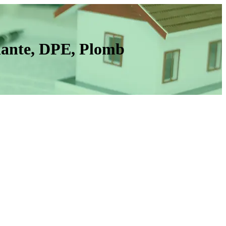
iante, DPE, Plomb