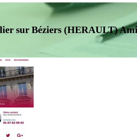
bilier sur Béziers (HERAULT) Am