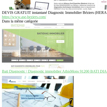
DEVIS GRATUIT instantané Diagnostic Immobilier Béziers (HERAU
https://www.ase-beziers.com/
Dans la même catégorie
Bati Diagnostic | Diagnostic immobilier AthisMons 91200 BAT