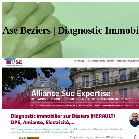
Ase Beziers | Diagnostic Immo