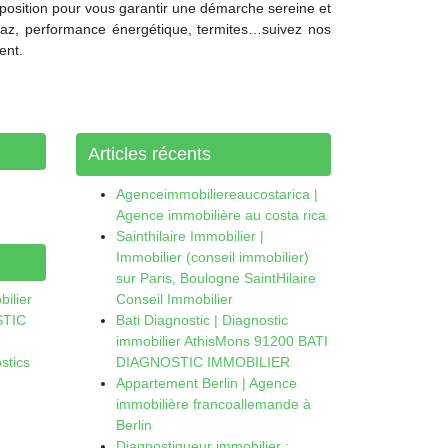
sposition pour vous garantir une démarche sereine et
 gaz, performance énergétique, termites…suivez nos
ent.
Articles récents
Agenceimmobiliereaucostarica |
Agence immobilière au costa rica
Sainthilaire Immobilier |
Immobilier (conseil immobilier)
sur Paris, Boulogne SaintHilaire
bilier
Conseil Immobilier
STIC
Bati Diagnostic | Diagnostic
immobilier AthisMons 91200 BATI
stics
DIAGNOSTIC IMMOBILIER
Appartement Berlin | Agence
immobilière francoallemande à
Berlin
Diagnostiqueur immobilier :