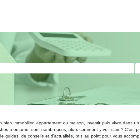
un bien immobilier, appartement ou maison, investir puis vivre dans 
arches à entamer sont nombreuses, alors comment y voir clair ? C’est p
de guides, de conseils et d’actualités, mis au point pour vous accomp